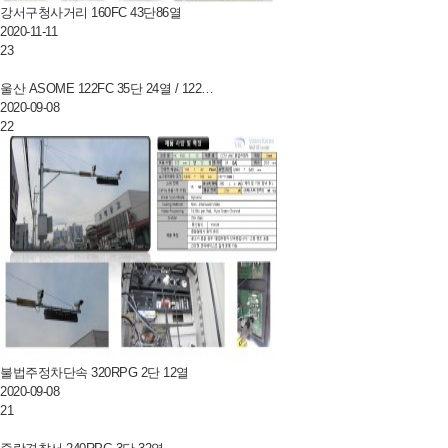
강서구청사거리 160FC 43단86열
2020-11-11
23
울산 ASOME 122FC 35단 24열 / 122…
2020-09-08
22
불법주정차단속 320RPG 2단 12열
2020-09-08
21