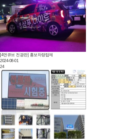
[4면큐브 전광판] 홍보차량탑제
2024-08-01
24