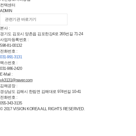
컨택센터
ADMIN
본사 :
경기도 김포시 양촌읍 김포한강
4
로
265
번길
71-24
사업자등록번호 :
598-81-00132
전화번호 :
031-991-3131
팩스번호 :
031-986-2420
E-Mail :
vk3131@naver.com
김해공장 :
경상남도 김해시 한림면 김해대로
974
번길
10-41
전화번호 :
055-343-3135
© 2017 VISION KOREA ALL RIGHTS RESERVED.