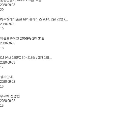
중랑경찰서 240RPG 3단 32열
2020-09-08
20
청주현대미술관 원더플레이스 96FC 2단 72열 /…
2020-09-05
19
제물포중학교 240RPG 2단 34열
2020-09-03
18
CJ 본사 160FC 3단 218열 / 3단 188…
2020-09-03
17
성가안내
2020-09-02
16
무재해 전광판
2020-09-02
15