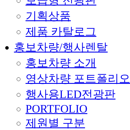
보급형 전광판
기획상품
제품 카탈로그
홍보차량/행사렌탈
홍보차량 소개
영상차량 포트폴리
행사용LED전광판
PORTFOLIO
제원별 구분