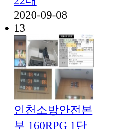
22대
2020-09-08
13
인천소방안전본
부 160RPG 1단