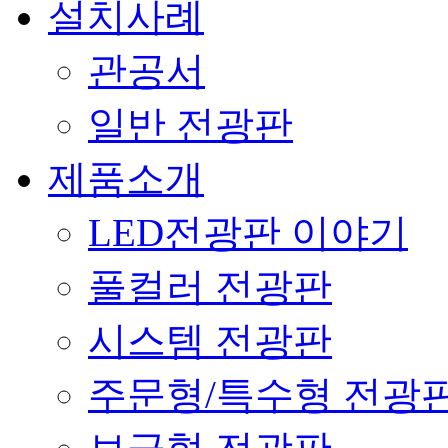
설치사례
관공서
일반 전광판
제품소개
LED전광판 이야기
풀컬러 전광판
시스템 전광판
주문형/특수형 전광