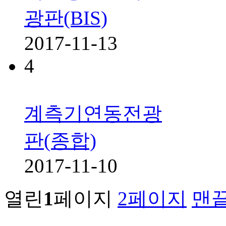
광판(BIS)
2017-11-13
4
계측기연동전광
판(종합)
2017-11-10
열린
1
페이지
2
페이지
맨