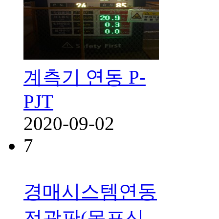
계측기 연동 P-
PJT
2020-09-02
7
경매시스템연동
전광판(목포신