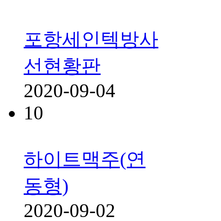
포항세인텍방사
선현황판
2020-09-04
10
하이트맥주(연
동형)
2020-09-02