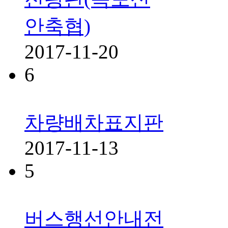
안축협)
2017-11-20
6
차량배차표지판
2017-11-13
5
버스행선안내전