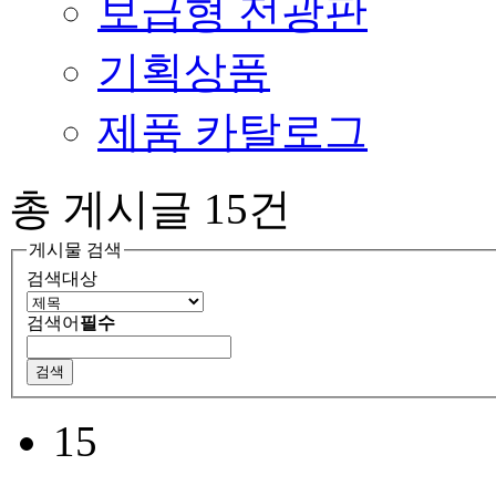
보급형 전광판
기획상품
제품 카탈로그
총 게시글
15
건
게시물 검색
검색대상
검색어
필수
15