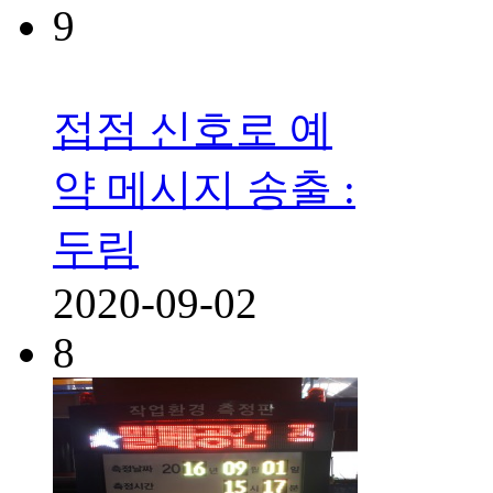
9
접점 신호로 예
약 메시지 송출 :
두림
2020-09-02
8