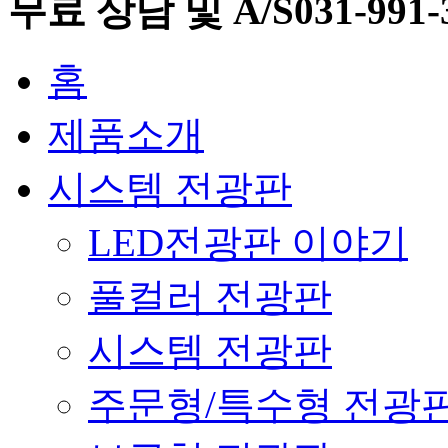
무료 상담 및
A/S
031-991-
홈
제품소개
시스템 전광판
LED전광판 이야기
풀컬러 전광판
시스템 전광판
주문형/특수형 전광