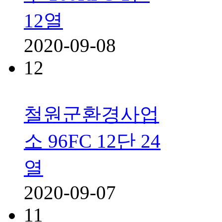
12열
2020-09-08
12
철원군환경사업
소 96FC 12단 24
열
2020-09-07
11