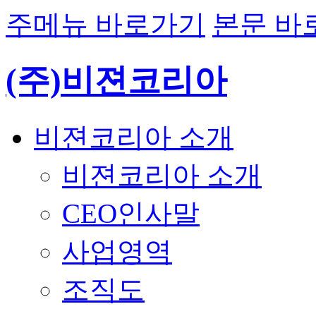
주메뉴 바로가기
본문 바
(주)비젼코리아
비젼코리아 소개
비젼코리아 소개
CEO인사말
사업영역
조직도