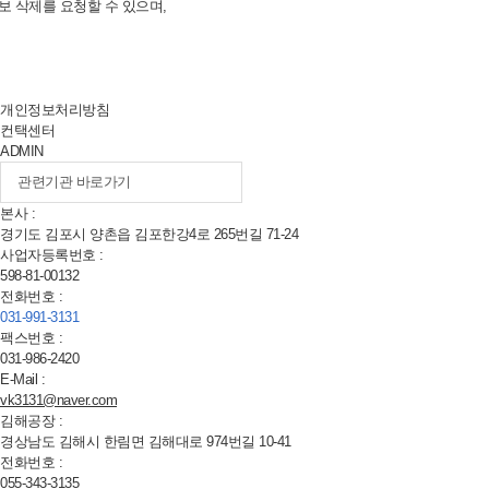
보 삭제를 요청할 수 있으며,
개인정보처리방침
컨택센터
ADMIN
본사 :
경기도 김포시 양촌읍 김포한강
4
로
265
번길
71-24
사업자등록번호 :
598-81-00132
전화번호 :
031-991-3131
팩스번호 :
031-986-2420
E-Mail :
vk3131@naver.com
김해공장 :
경상남도 김해시 한림면 김해대로
974
번길
10-41
전화번호 :
055-343-3135