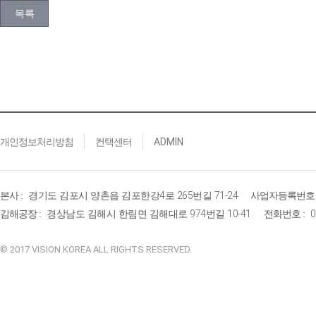
목록
개인정보처리방침
컨택센터
ADMIN
본사 :
경기도 김포시 양촌읍 김포한강
4
로
265
번길
71-24
사업자등록번호 
김해공장 :
경상남도 김해시 한림면 김해대로
974
번길
10-41
전화번호 :
0
© 2017 VISION KOREA ALL RIGHTS RESERVED.