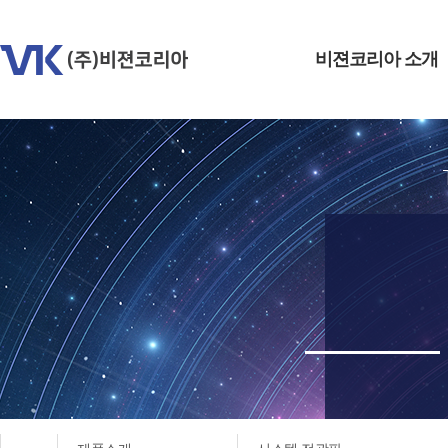
비젼코리아 소개