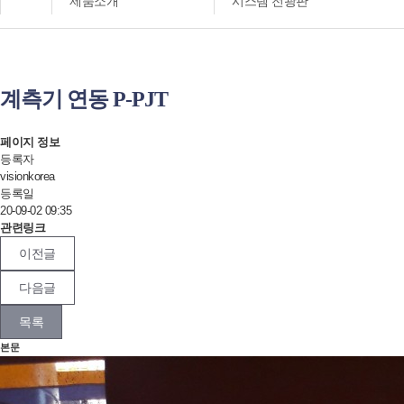
제품소개
시스템 전광판
계측기 연동 P-PJT
페이지 정보
등록자
visionkorea
등록일
20-09-02 09:35
관련링크
이전글
다음글
목록
본문