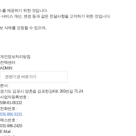
스를 제공하기 위한 것입니다.
 서비스 개선, 변경 등과 같은 전달사항을 고지하기 위한 것입니다.
보 삭제를 요청할 수 있으며,
개인정보처리방침
컨택센터
ADMIN
본사 :
경기도 김포시 양촌읍 김포한강
4
로
265
번길
71-24
사업자등록번호 :
598-81-00132
전화번호 :
031-991-3131
팩스번호 :
031-986-2420
E-Mail :