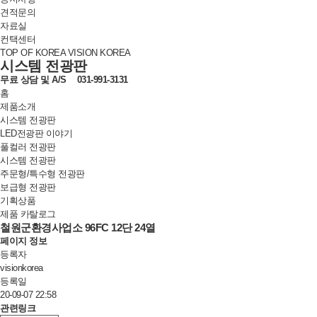
견적문의
자료실
컨택센터
TOP OF KOREA VISION KOREA
시스템 전광판
무료 상담 및
A/S
031-991-3131
홈
제품소개
시스템 전광판
LED전광판 이야기
풀컬러 전광판
시스템 전광판
주문형/특수형 전광판
보급형 전광판
기획상품
제품 카탈로그
철원군환경사업소 96FC 12단 24열
페이지 정보
등록자
visionkorea
등록일
20-09-07 22:58
관련링크