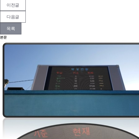
이전글
다음글
목록
본문