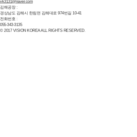
vk3131@naver.com
김해공장 :
경상남도 김해시 한림면 김해대로
974
번길
10-41
전화번호 :
055-343-3135
© 2017 VISION KOREA ALL RIGHTS RESERVED.